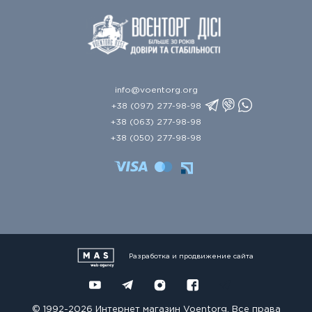
info@voentorg.org
+38 (097) 277-98-98
+38 (063) 277-98-98
+38 (050) 277-98-98
Разработка и продвижение сайта
© 1992-2026 Интернет магазин Voentorg. Все права