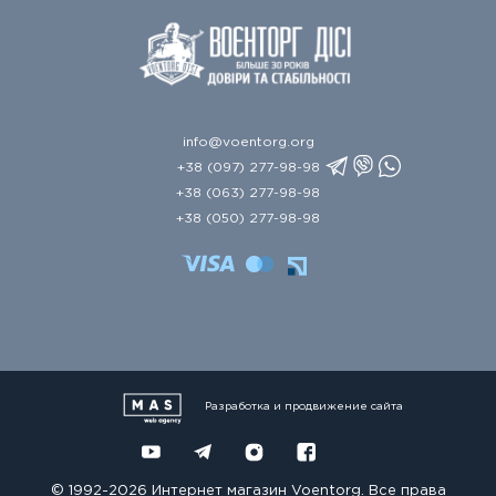
info@voentorg.org
+38 (097) 277-98-98
+38 (063) 277-98-98
+38 (050) 277-98-98
Разработка и продвижение сайта
© 1992-2026 Интернет магазин Voentorg. Все права