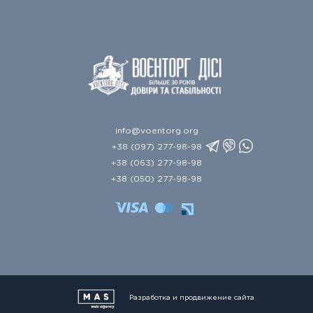
info@voentorg.org
+38 (097) 277-98-98
+38 (063) 277-98-98
+38 (050) 277-98-98
Разработка и продвижение сайта