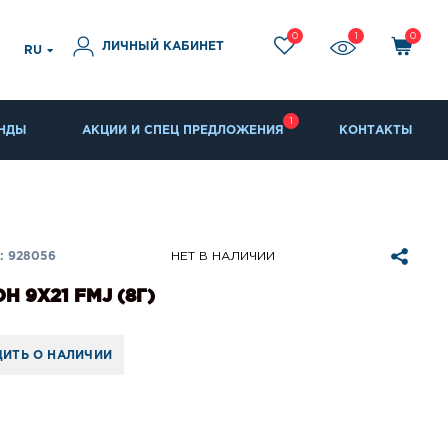
0
1
0
ЛИЧНЫЙ КАБИНЕТ
RU
1
НДЫ
АКЦИИ И СПЕЦ ПРЕДЛОЖЕНИЯ
КОНТАКТЫ
: 928056
НЕТ В НАЛИЧИИ
Н 9Х21 FMJ (8Г)
ИТЬ О НАЛИЧИИ