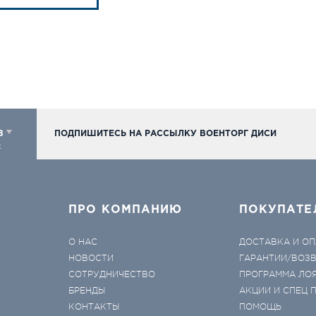
98
ПОДПИШИТЕСЬ НА РАССЫЛКУ ВОЕНТОРГ ДИСИ
к
ПРО КОМПАНИЮ
ПОКУПАТЕ
О НАС
ДОСТАВКА И ОП
НОВОСТИ
ГАРАНТИИ/ВОЗ
СОТРУДНИЧЕСТВО
ПРОГРАММА ЛО
БРЕНДЫ
АКЦИИ И СПЕЦ
КОНТАКТЫ
ПОМОЩЬ