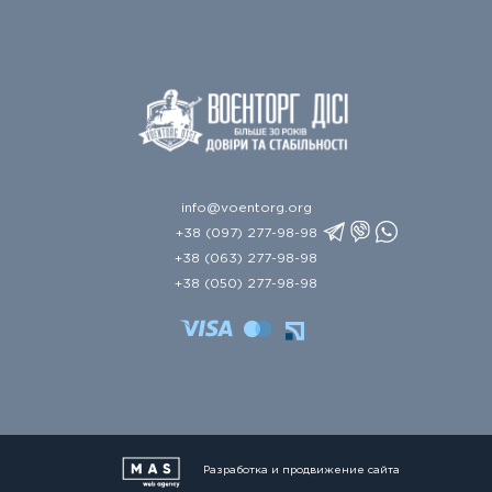
info@voentorg.org
+38 (097) 277-98-98
+38 (063) 277-98-98
+38 (050) 277-98-98
Разработка и продвижение сайта