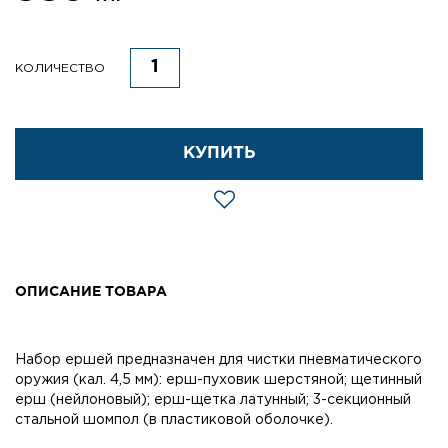
КОЛИЧЕСТВО
КУПИТЬ
ОПИСАНИЕ ТОВАРА
Набор ершей предназначен для чистки пневматического
оружия (кал. 4,5 мм): ерш-пуховик шерстяной; щетинный
ерш (нейлоновый); ерш-щетка латунный; 3-секционный
стальной шомпол (в пластиковой оболочке).