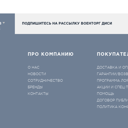
98
ПОДПИШИТЕСЬ НА РАССЫЛКУ ВОЕНТОРГ ДИСИ
к
ПРО КОМПАНИЮ
ПОКУПАТЕ
О НАС
ДОСТАВКА И ОП
НОВОСТИ
ГАРАНТИИ/ВОЗ
СОТРУДНИЧЕСТВО
ПРОГРАММА ЛО
БРЕНДЫ
АКЦИИ И СПЕЦ
КОНТАКТЫ
ПОМОЩЬ
ДОГОВОР ПУБЛ
ПОЛИТИКА КОН