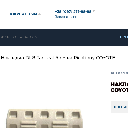
+38 (097) 277-98-98
ПОКУПАТЕЛЯМ
Заказать звонок
БРЕ
Накладка DLG Tactical 5 см на Picatinny COYOTE
АРТИКУЛ:
НАКЛА
COYO
СООБЩ