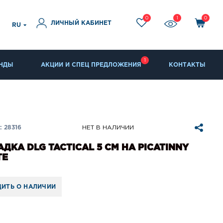
0
1
0
ЛИЧНЫЙ КАБИНЕТ
RU
1
НДЫ
АКЦИИ И СПЕЦ ПРЕДЛОЖЕНИЯ
КОНТАКТЫ
 28316
НЕТ В НАЛИЧИИ
ДКА DLG TACTICAL 5 СМ НА PICATINNY
TE
ИТЬ О НАЛИЧИИ