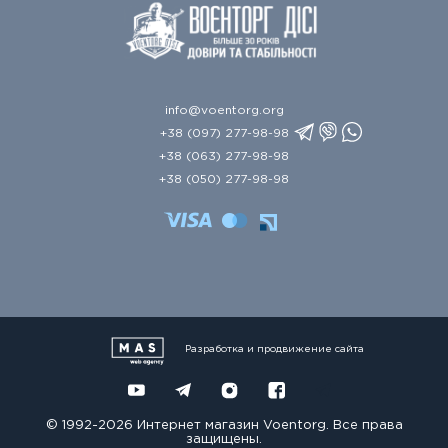
info@voentorg.org
+38 (097) 277-98-98
+38 (063) 277-98-98
+38 (050) 277-98-98
Разработка и продвижение сайта
© 1992-2026 Интернет магазин Voentorg. Все права
защищены.