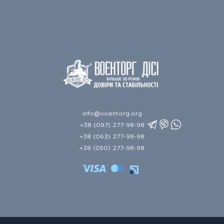
info@voentorg.org
+38 (097) 277-98-98
+38 (063) 277-98-98
+38 (050) 277-98-98