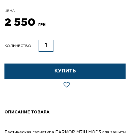
ЦЕНА
2 550
ГРН
КОЛИЧЕСТВО
КУПИТЬ
ОПИСАНИЕ ТОВАРА
Тактическая гарнитура EARMOR M31H MOD3 для защиты