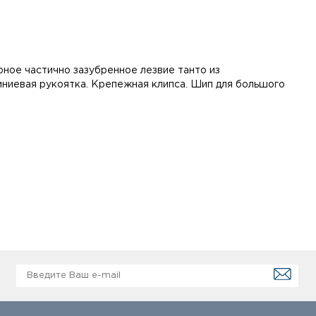
ерное частично зазубренное лезвие танто из
ниевая рукоятка. Крепежная клипса. Шип для большого