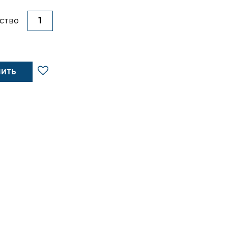
ство
ПИТЬ