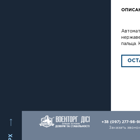
ОПИСА
Автомат
нержаве
пальца. 
ОСТ
+38 (097) 277-98-
Заказать звоно