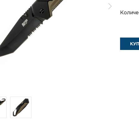
Количе
КУ