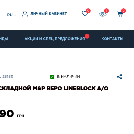
0
1
0
ЛИЧНЫЙ КАБИНЕТ
RU
1
НДЫ
АКЦИИ И СПЕЦ ПРЕДЛОЖЕНИЯ
КОНТАКТЫ
 28180
В НАЛИЧИИ
КЛАДНОЙ M&P REPO LINERLOCK A/O
090
ГРН