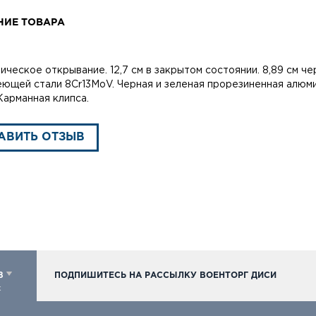
НИЕ ТОВАРА
ическое открывание. 12,7 см в закрытом состоянии. 8,89 см ч
ющей стали 8Cr13MoV. Черная и зеленая прорезиненная алюми
Карманная клипса.
АВИТЬ ОТЗЫВ
98
ПОДПИШИТЕСЬ НА РАССЫЛКУ ВОЕНТОРГ ДИСИ
к