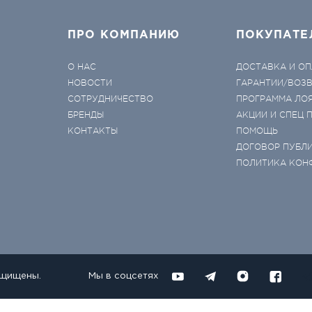
ПРО КОМПАНИЮ
ПОКУПАТЕ
О НАС
ДОСТАВКА И ОП
НОВОСТИ
ГАРАНТИИ/ВОЗ
СОТРУДНИЧЕСТВО
ПРОГРАММА ЛО
БРЕНДЫ
АКЦИИ И СПЕЦ
КОНТАКТЫ
ПОМОЩЬ
ДОГОВОР ПУБЛ
ПОЛИТИКА КОН
ащищены.
Мы в соцсетях