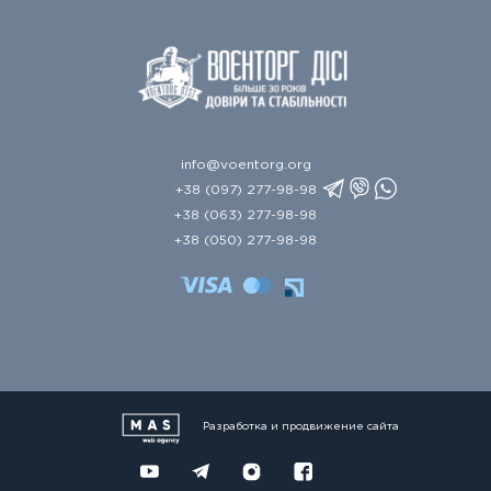
info@voentorg.org
+38 (097) 277-98-98
+38 (063) 277-98-98
+38 (050) 277-98-98
Разработка и продвижение сайта