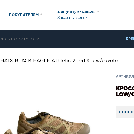
+38 (097) 277-98-98
ПОКУПАТЕЛЯМ
Заказать звонок
БРЕ
HAIX BLACK EAGLE Athletic 2.1 GTX low/coyote
АРТИКУЛ
КРОСС
LOW/
СООБЩ