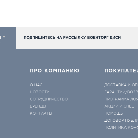
98
ПОДПИШИТЕСЬ НА РАССЫЛКУ ВОЕНТОРГ ДИСИ
к
ПРО КОМПАНИЮ
ПОКУПАТЕ
О НАС
ДОСТАВКА И ОП
НОВОСТИ
ГАРАНТИИ/ВОЗ
СОТРУДНИЧЕСТВО
ПРОГРАММА ЛО
БРЕНДЫ
АКЦИИ И СПЕЦ
КОНТАКТЫ
ПОМОЩЬ
ДОГОВОР ПУБЛ
ПОЛИТИКА КОН