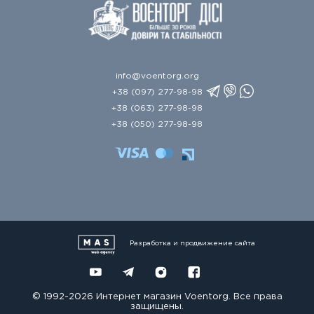
info@voentorg.org
+38 (097) 277-98-98
+38 (063) 277-98-98
+38 (050) 277-98-98
Разработка и продвижение сайта
© 1992-2026 Интернет магазин Voentorg. Все права
защищены.