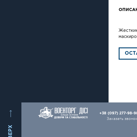
ОПИСА
Жесткие
маскиро
ОСТ
+38 (097) 277-98-
Заказать звоно
ВВЕРХ