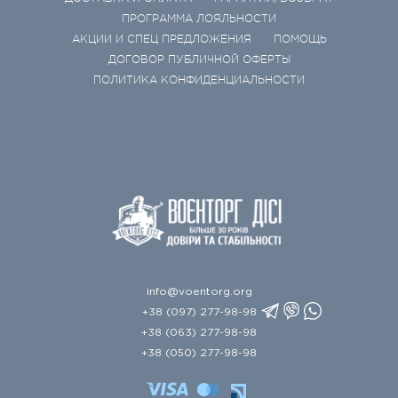
ПРОГРАММА ЛОЯЛЬНОСТИ
АКЦИИ И СПЕЦ ПРЕДЛОЖЕНИЯ
ПОМОЩЬ
ДОГОВОР ПУБЛИЧНОЙ ОФЕРТЫ
ПОЛИТИКА КОНФИДЕНЦИАЛЬНОСТИ
info@voentorg.org
+38 (097) 277-98-98
+38 (063) 277-98-98
+38 (050) 277-98-98