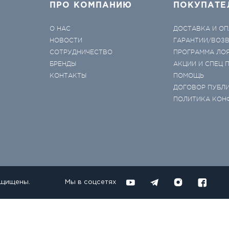
ПРО КОМПАНИЮ
ПОКУПАТЕ
О НАС
ДОСТАВКА И ОП
НОВОСТИ
ГАРАНТИИ/ВОЗ
СОТРУДНИЧЕСТВО
ПРОГРАММА ЛО
БРЕНДЫ
АКЦИИ И СПЕЦ
КОНТАКТЫ
ПОМОЩЬ
ДОГОВОР ПУБЛ
ПОЛИТИКА КОН
ащищены.
Мы в соцсетях