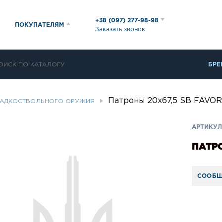
+38 (097) 277-98-98
ПОКУПАТЕЛЯМ
Заказать звонок
БРЕ
Патроны 20x67,5 SB FAVOR
ЛАДКОСТВОЛЬНОГО ОРУЖИЯ
АРТИКУЛ:
ПАТРО
СООБЩ