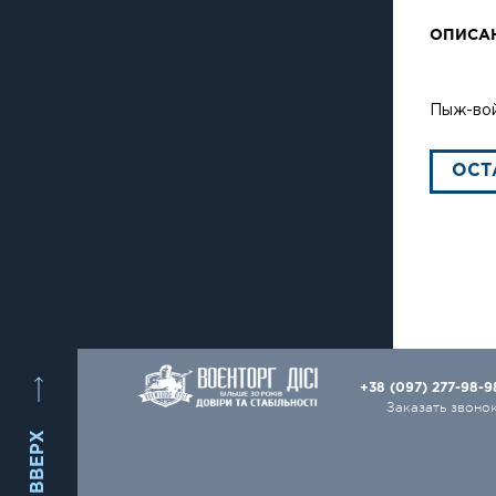
ОПИСА
Пыж-вой
ОСТ
+38 (097) 277-98-
Заказать звоно
ВВЕРХ