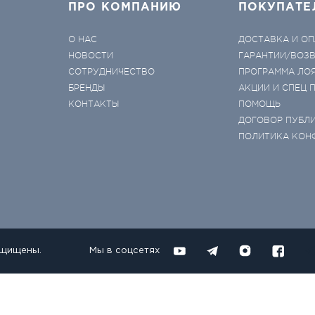
ПРО КОМПАНИЮ
ПОКУПАТЕ
О НАС
ДОСТАВКА И ОП
НОВОСТИ
ГАРАНТИИ/ВОЗ
СОТРУДНИЧЕСТВО
ПРОГРАММА ЛО
БРЕНДЫ
АКЦИИ И СПЕЦ
КОНТАКТЫ
ПОМОЩЬ
ДОГОВОР ПУБЛ
ПОЛИТИКА КОН
ащищены.
Мы в соцсетях