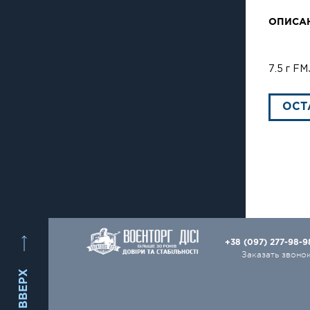
ОПИСА
7.5 г FM
ОСТ
+38 (097) 277-98-
Заказать звоно
ВВЕРХ