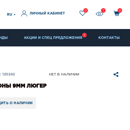
0
1
0
ЛИЧНЫЙ КАБИНЕТ
RU
1
НДЫ
АКЦИИ И СПЕЦ ПРЕДЛОЖЕНИЯ
КОНТАКТЫ
 120242
НЕТ В НАЛИЧИИ
ОНЫ 9ММ ЛЮГЕР
ИТЬ О НАЛИЧИИ