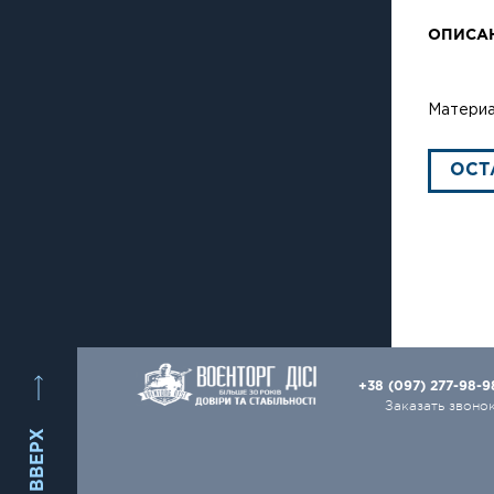
ОПИСА
Материа
ОСТ
+38 (097) 277-98-
Заказать звоно
ВВЕРХ