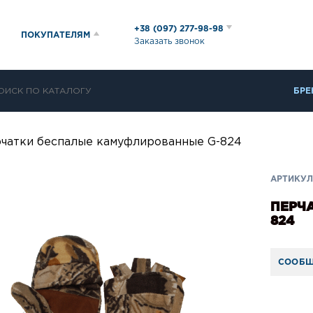
+38 (097) 277-98-98
ПОКУПАТЕЛЯМ
Заказать звонок
БРЕ
чатки беспалые камуфлированные G-824
АРТИКУЛ:
ПЕРЧ
824
СООБЩ