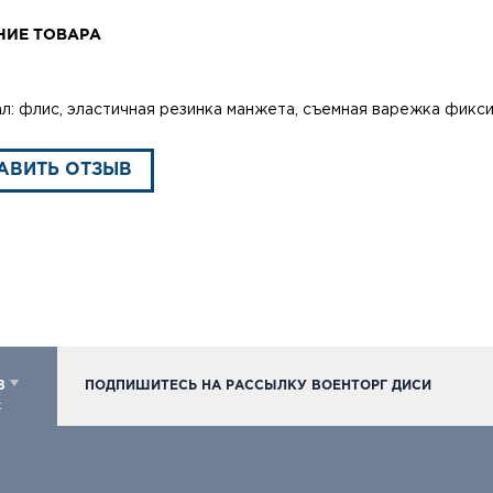
НИЕ ТОВАРА
л: флис, эластичная резинка манжета, съемная варежка фикс
АВИТЬ ОТЗЫВ
98
ПОДПИШИТЕСЬ НА РАССЫЛКУ ВОЕНТОРГ ДИСИ
к