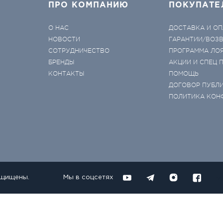
ПРО КОМПАНИЮ
ПОКУПАТЕ
О НАС
ДОСТАВКА И ОП
НОВОСТИ
ГАРАНТИИ/ВОЗ
СОТРУДНИЧЕСТВО
ПРОГРАММА ЛО
БРЕНДЫ
АКЦИИ И СПЕЦ
КОНТАКТЫ
ПОМОЩЬ
ДОГОВОР ПУБЛ
ПОЛИТИКА КОН
ащищены.
Мы в соцсетях