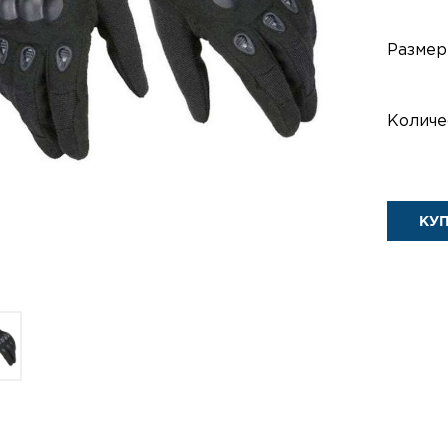
Размер
Количе
КУ