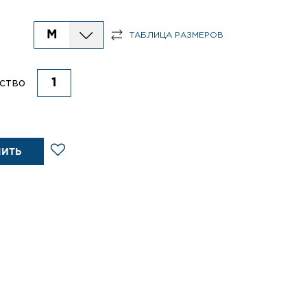
M
ТАБЛИЦА РАЗМЕРОВ
ство
ПИТЬ