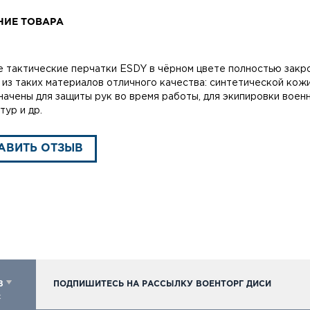
НИЕ ТОВАРА
 тактические перчатки ESDY в чёрном цвете полностью закро
 из таких материалов отличного качества: синтетической кожи,
начены для защиты рук во время работы, для экипировки военн
тур и др.
АВИТЬ ОТЗЫВ
98
ПОДПИШИТЕСЬ НА РАССЫЛКУ ВОЕНТОРГ ДИСИ
к