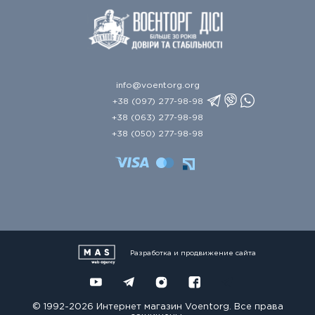
info@voentorg.org
+38 (097) 277-98-98
+38 (063) 277-98-98
+38 (050) 277-98-98
Разработка и продвижение сайта
© 1992-2026 Интернет магазин Voentorg. Все права