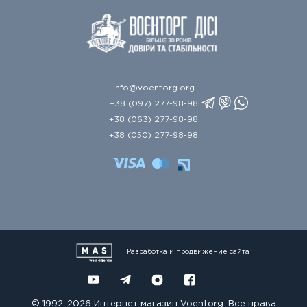
info@voentorg.org
+38 (097) 277-98-98
+38 (063) 277-98-98
+38 (050) 277-98-98
Разработка и продвижение сайта
© 1992-2026 Интернет магазин Voentorg. Все права