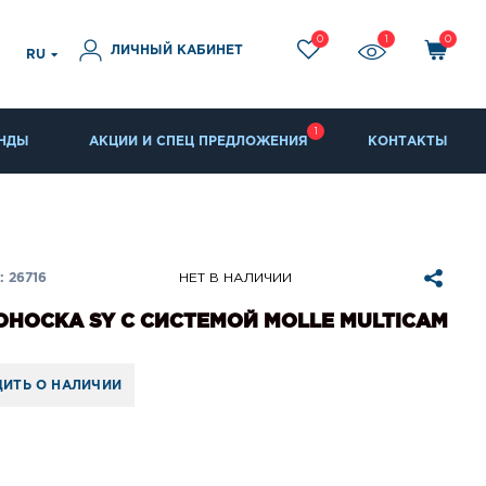
0
1
0
ЛИЧНЫЙ КАБИНЕТ
RU
1
НДЫ
АКЦИИ И СПЕЦ ПРЕДЛОЖЕНИЯ
КОНТАКТЫ
 26716
НЕТ В НАЛИЧИИ
НОСКА SY С СИСТЕМОЙ MOLLE MULTICAM
ИТЬ О НАЛИЧИИ