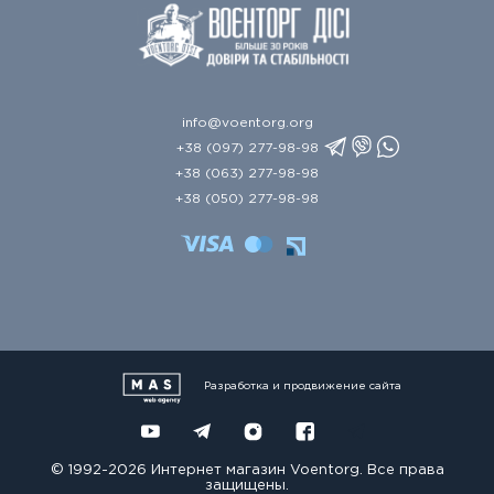
info@voentorg.org
+38 (097) 277-98-98
+38 (063) 277-98-98
+38 (050) 277-98-98
Разработка и продвижение сайта
© 1992-2026 Интернет магазин Voentorg. Все права
защищены.