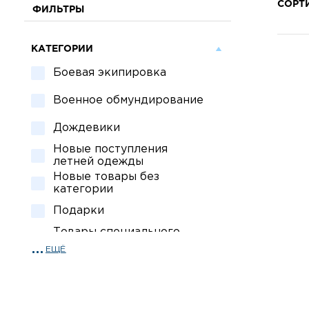
СОРТ
ФИЛЬТРЫ
КАТЕГОРИИ
Боевая экипировка
Военное обмундирование
Дождевики
Новые поступления
летней одежды
Новые товары без
категории
Подарки
Товары специального
назначения
ЕЩЁ
Спецсредства для охраны
Тактическая обувь