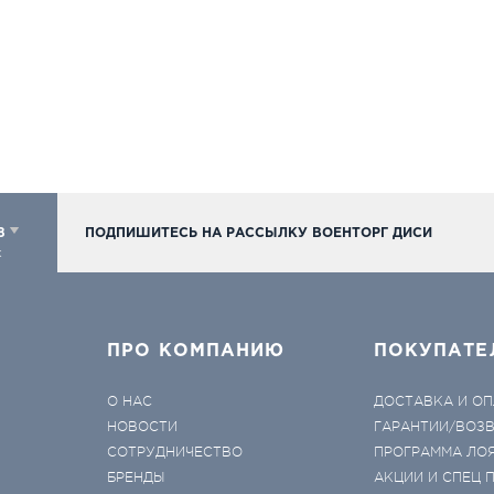
98
ПОДПИШИТЕСЬ НА РАССЫЛКУ ВОЕНТОРГ ДИСИ
к
ПРО КОМПАНИЮ
ПОКУПАТЕ
О НАС
ДОСТАВКА И ОП
НОВОСТИ
ГАРАНТИИ/ВОЗ
СОТРУДНИЧЕСТВО
ПРОГРАММА ЛО
БРЕНДЫ
АКЦИИ И СПЕЦ