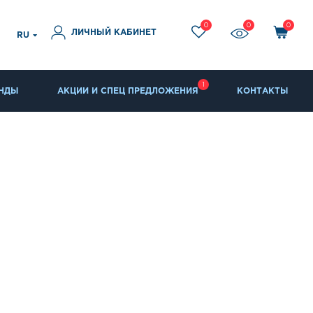
0
0
0
ЛИЧНЫЙ КАБИНЕТ
RU
1
НДЫ
АКЦИИ И СПЕЦ ПРЕДЛОЖЕНИЯ
КОНТАКТЫ