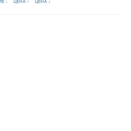
Е ↓
ЦЕНА ↑
ЦЕНА ↓