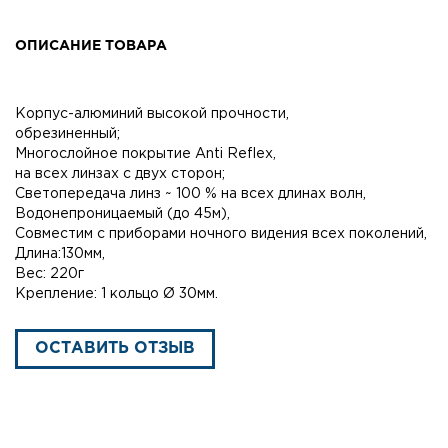
ОПИСАНИЕ ТОВАРА
Kорпус-алюминий высокой прочности,
обрезиненный;
Mногослойное покрытие Anti Reflex,
на всех линзах с двух сторон;
Светопередача линз ~ 100 % на всех длинах волн,
Водонепроницаемый (до 45м),
Совместим с приборами ночного видения всех поколений,
Длина:130мм,
Вес: 220г
Крепление: 1 кольцо Ø 30мм.
ОСТАВИТЬ ОТЗЫВ