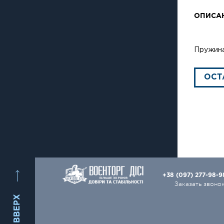
ОПИСА
Пружин
ОСТ
+38 (097) 277-98-
Заказать звоно
ВВЕРХ