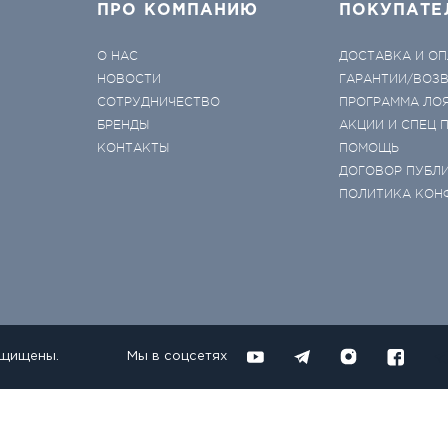
ПРО КОМПАНИЮ
ПОКУПАТЕ
О НАС
ДОСТАВКА И ОП
НОВОСТИ
ГАРАНТИИ/ВОЗ
СОТРУДНИЧЕСТВО
ПРОГРАММА ЛО
БРЕНДЫ
АКЦИИ И СПЕЦ
КОНТАКТЫ
ПОМОЩЬ
ДОГОВОР ПУБЛ
ПОЛИТИКА КОН
ащищены.
Мы в соцсетях