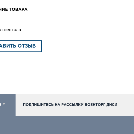
НИЕ ТОВАРА
а шептала
АВИТЬ ОТЗЫВ
98
ПОДПИШИТЕСЬ НА РАССЫЛКУ ВОЕНТОРГ ДИСИ
к