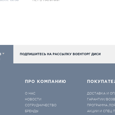
КУЛ: 19736
НЕТ В НАЛИЧИИ
98
ПОДПИШИТЕСЬ НА РАССЫЛКУ ВОЕНТОРГ ДИСИ
к
ПРО КОМПАНИЮ
ПОКУПАТЕ
О НАС
ДОСТАВКА И ОП
НОВОСТИ
ГАРАНТИИ/ВОЗ
СОТРУДНИЧЕСТВО
ПРОГРАММА ЛО
БРЕНДЫ
АКЦИИ И СПЕЦ