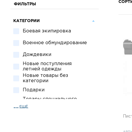
СОРТ
ФИЛЬТРЫ
КАТЕГОРИИ
Боевая экипировка
Военное обмундирование
Дождевики
Новые поступления
летней одежды
Новые товары без
категории
Подарки
Товары специального
назначения
ЕЩЁ
Спецсредства для охраны
Тактическая обувь