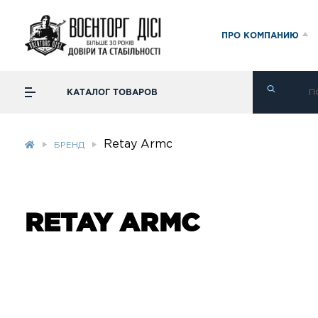
ПРО КОМПАНИЮ
КАТАЛОГ ТОВАРОВ
Retay Armc
БРЕНД
RETAY ARMC