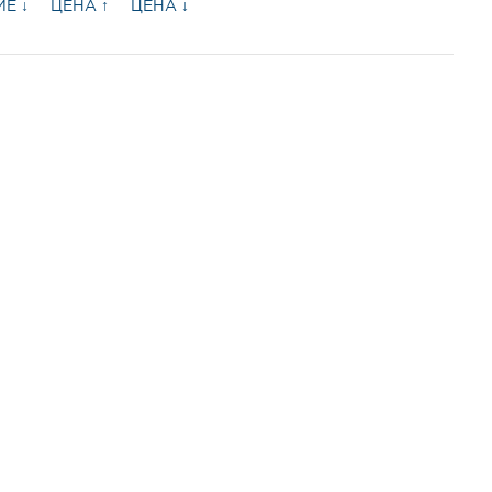
Е ↓
ЦЕНА ↑
ЦЕНА ↓