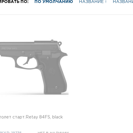
ИРОВАТЬ ПО:
ПО УМОЛЧАНИЮ
НАЗВАНИЕ ↑
НАЗВАНИ
Пистолет старт.Retay 84FS, black