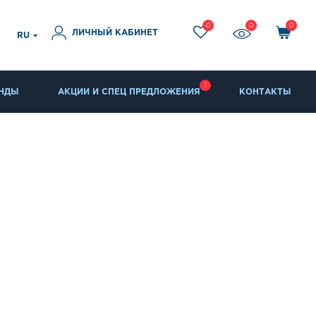
0
0
0
ЛИЧНЫЙ КАБИНЕТ
RU
1
НДЫ
АКЦИИ И СПЕЦ ПРЕДЛОЖЕНИЯ
КОНТАКТЫ