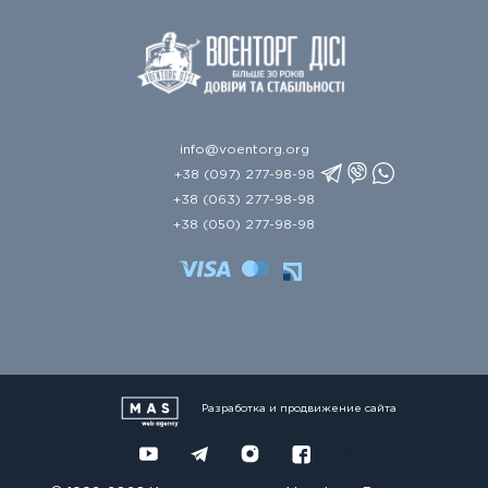
info@voentorg.org
+38 (097) 277-98-98
+38 (063) 277-98-98
+38 (050) 277-98-98
Разработка и продвижение сайта