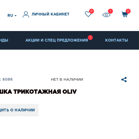
0
1
0
ЛИЧНЫЙ КАБИНЕТ
RU
1
НДЫ
АКЦИИ И СПЕЦ ПРЕДЛОЖЕНИЯ
КОНТАКТЫ
: 6086
НЕТ В НАЛИЧИИ
ШКА ТРИКОТАЖНАЯ ОLIV
ИТЬ О НАЛИЧИИ