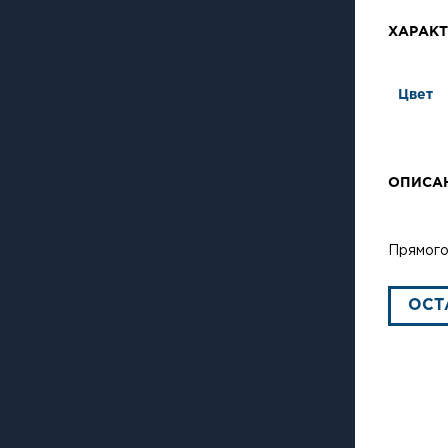
ХАРАКТ
Цвет
ОПИСА
Прямого
ОСТ