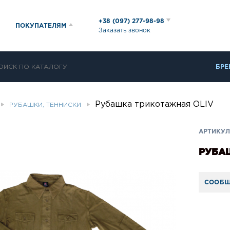
+38 (097) 277-98-98
ПОКУПАТЕЛЯМ
Заказать звонок
БРЕ
Рубашка трикотажная ОLIV
РУБАШКИ, ТЕННИСКИ
АРТИКУЛ
РУБА
СООБЩ