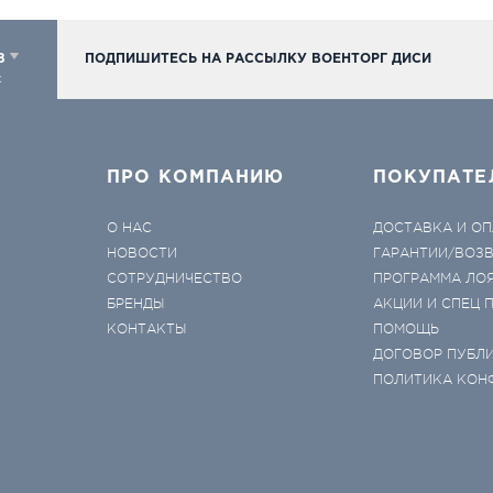
98
ПОДПИШИТЕСЬ НА РАССЫЛКУ ВОЕНТОРГ ДИСИ
к
ПРО КОМПАНИЮ
ПОКУПАТЕ
О НАС
ДОСТАВКА И ОП
НОВОСТИ
ГАРАНТИИ/ВОЗ
СОТРУДНИЧЕСТВО
ПРОГРАММА ЛО
БРЕНДЫ
АКЦИИ И СПЕЦ
КОНТАКТЫ
ПОМОЩЬ
ДОГОВОР ПУБЛ
ПОЛИТИКА КОН