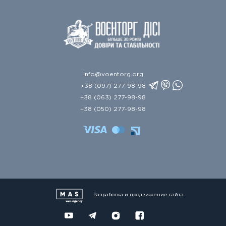
info@voentorg.org
+38 (097) 277-98-98
+38 (063) 277-98-98
+38 (050) 277-98-98
Разработка и продвижение сайта