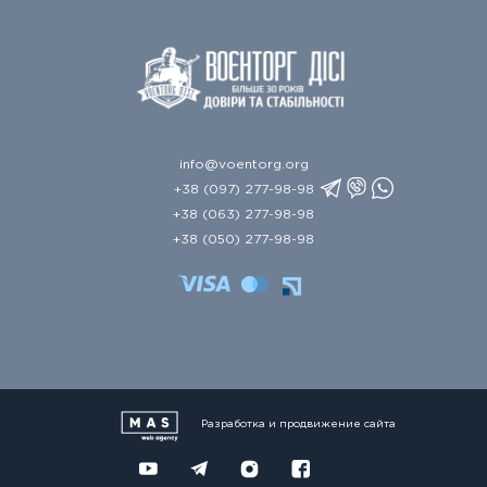
info@voentorg.org
+38 (097) 277-98-98
+38 (063) 277-98-98
+38 (050) 277-98-98
Разработка и продвижение сайта