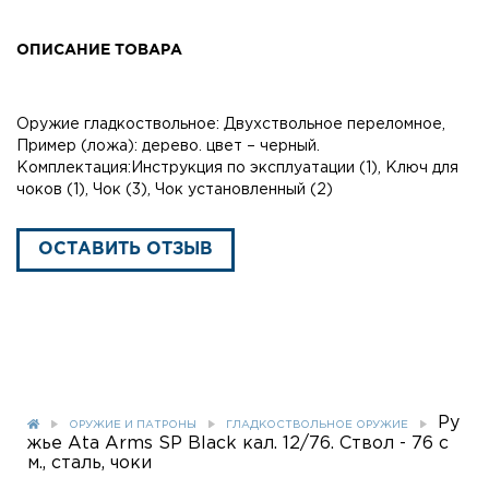
ОПИСАНИЕ ТОВАРА
Оружие гладкоствольное: Двухствольное переломное,
Пример (ложа): дерево. цвет – черный.
Комплектация:Инструкция по эксплуатации (1), Ключ для
чоков (1), Чок (3), Чок установленный (2)
ОСТАВИТЬ ОТЗЫВ
Ру
ОРУЖИЕ И ПАТРОНЫ
ГЛАДКОСТВОЛЬНОЕ ОРУЖИЕ
жье Ata Arms SP Black кал. 12/76. Ствол - 76 с
м., сталь, чоки