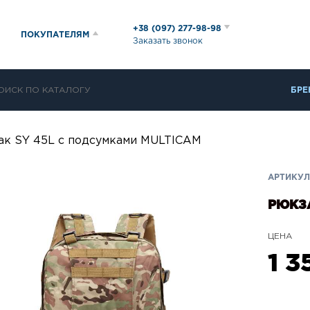
+38 (097) 277-98-98
ПОКУПАТЕЛЯМ
Заказать звонок
БРЕ
ак SY 45L c подсумками MULTICAM
АРТИКУЛ:
РЮКЗА
ЦЕНА
1 