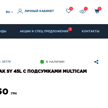
0
1
0
ЛИЧНЫЙ КАБИНЕТ
RU
1
НДЫ
АКЦИИ И СПЕЦ ПРЕДЛОЖЕНИЯ
КОНТАКТЫ
 26776
В НАЛИЧИИ
К SY 45L C ПОДСУМКАМИ MULTICAM
350
ГРН