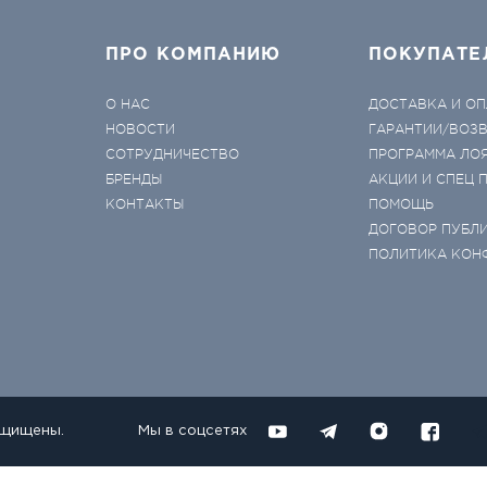
ПРО КОМПАНИЮ
ПОКУПАТЕ
О НАС
ДОСТАВКА И ОП
НОВОСТИ
ГАРАНТИИ/ВОЗ
СОТРУДНИЧЕСТВО
ПРОГРАММА ЛО
БРЕНДЫ
АКЦИИ И СПЕЦ
КОНТАКТЫ
ПОМОЩЬ
ДОГОВОР ПУБЛ
ПОЛИТИКА КОН
ащищены.
Мы в соцсетях