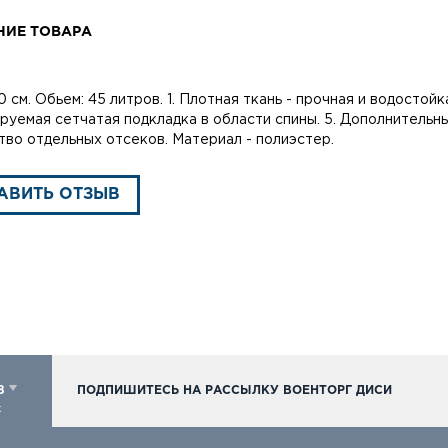
НИЕ ТОВАРА
 см. Обьем: 45 литров. 1. Плотная ткань - прочная и водостойка
руемая сетчатая подкладка в области спины. 5. Дополнительные
во отдельных отсеков. Материал - полиэстер.
АВИТЬ ОТЗЫВ
98
ПОДПИШИТЕСЬ НА РАССЫЛКУ ВОЕНТОРГ ДИСИ
к