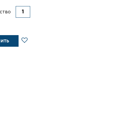
ство
ПИТЬ