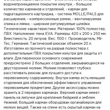
водонепроницаемое покрытие изнутри, - большое
количество карманов и отделений, - карман для
гидратационного картриджа, - система MOLLE/PALS для
расширения, - компрессионные ремни, - вентилируемая
спинка и лямки, - широкие регулируемые шлейки.
Технические характеристики. Материал: 100% полиэстер,
ПВХ. Наполнение: пена EVA. Размеры: 420 x 200 x 250 мм.
Вместимость: 20 литров. Вес: 1100 г. Производитель: Mil-
Tec, Германия. Тактический рюкзак объемом 20 л.
Изготовлен из прочного на разрыв полиэстера с
дополнительным ПВХ покрытием изнутри для защиты от
влаги. Для переноски основного снаряжения
предусмотрено 2 больших отделения, закрывающихся на
двусторонние молнии. Молнии позволяют глубоко
расстегивать рюкзак для лучшего доступа к
перевозимому содержимому. Внутри камер есть меньшие
отделения для обеспечения эффективного управления
перевозимыми предметами. Другие аксессуары можно
хранить в 2 передних карманах. Верхний карман имеет
панель на липучке для крепления бейджей и эмблем.
Нижний, больший карман оборудован органайзером для
мелких вещей. Также на спине есть скрытый карман на