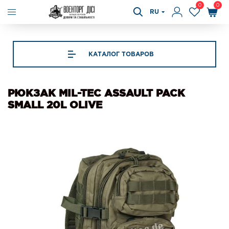
0
0
RU
КАТАЛОГ ТОВАРОВ
РЮКЗАК MIL-TEC ASSAULT PACK
SMALL 20L OLIVE