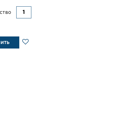
ство
ПИТЬ