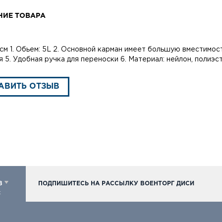
НИЕ ТОВАРА
9см 1. Обьем: 5L 2. Основной карман имеет большую вместимос
я 5. Удобная ручка для переноски 6. Материал: нейлон, полиэс
АВИТЬ ОТЗЫВ
98
ПОДПИШИТЕСЬ НА РАССЫЛКУ ВОЕНТОРГ ДИСИ
к