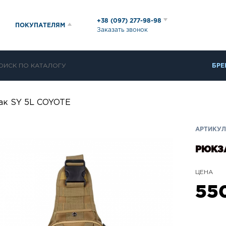
+38 (097) 277-98-98
ПОКУПАТЕЛЯМ
Заказать звонок
БРЕ
ак SY 5L COYOTE
АРТИКУЛ:
РЮКЗА
ЦЕНА
55