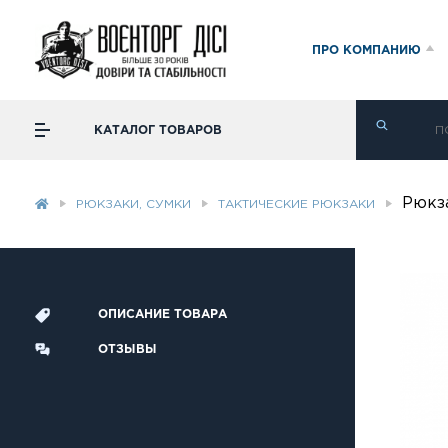
ПРО КОМПАНИЮ
КАТАЛОГ ТОВАРОВ
Рюкз
РЮКЗАКИ, СУМКИ
ТАКТИЧЕСКИЕ РЮКЗАКИ
ОПИСАНИЕ ТОВАРА
ОТЗЫВЫ