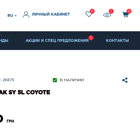
0
1
0
ЛИЧНЫЙ КАБИНЕТ
RU
1
НДЫ
АКЦИИ И СПЕЦ ПРЕДЛОЖЕНИЯ
КОНТАКТЫ
 26875
В НАЛИЧИИ
К SY 5L COYOTE
0
ГРН