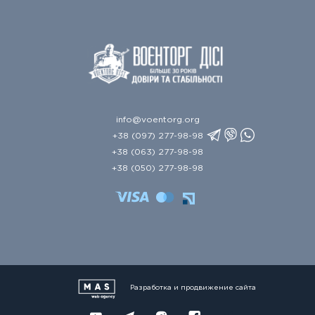
info@voentorg.org
+38 (097) 277-98-98
+38 (063) 277-98-98
+38 (050) 277-98-98
Разработка и продвижение сайта