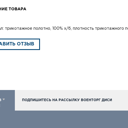
НИЕ ТОВАРА
л: трикотажное полотно, 100% х/б, плотность трикотажного п
АВИТЬ ОТЗЫВ
98
ПОДПИШИТЕСЬ НА РАССЫЛКУ ВОЕНТОРГ ДИСИ
к