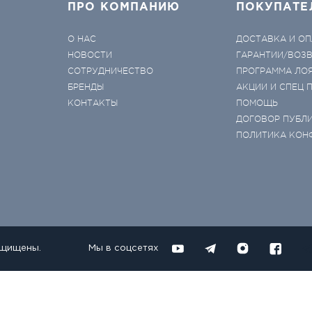
ПРО КОМПАНИЮ
ПОКУПАТЕ
О НАС
ДОСТАВКА И ОП
НОВОСТИ
ГАРАНТИИ/ВОЗ
СОТРУДНИЧЕСТВО
ПРОГРАММА ЛО
БРЕНДЫ
АКЦИИ И СПЕЦ
КОНТАКТЫ
ПОМОЩЬ
ДОГОВОР ПУБЛ
ПОЛИТИКА КОН
ащищены.
Мы в соцсетях