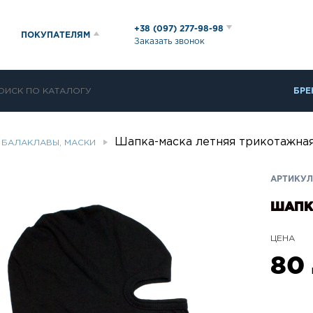
+38 (097) 277-98-98
ПОКУПАТЕЛЯМ
Заказать звонок
БРЕ
Шапка-маска летняя трикотажна
БАЛАКЛАВЫ, МАСКИ
АРТИКУЛ:
ШАПК
ЦЕНА
80