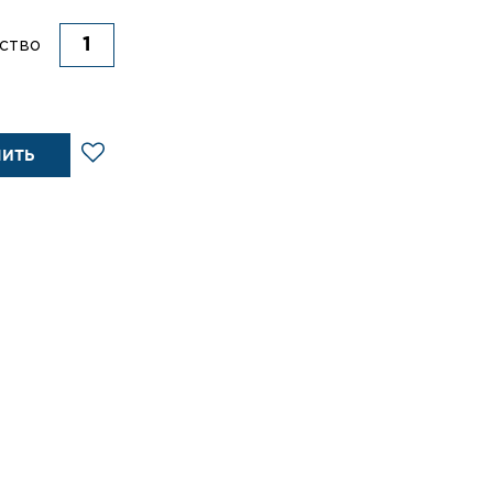
ство
ПИТЬ