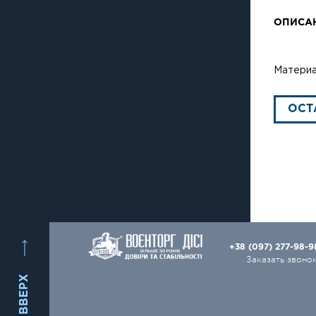
ОПИСА
Материа
ОСТ
+38 (097) 277-98-
Заказать звоно
ВВЕРХ