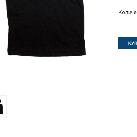
Количе
КУ