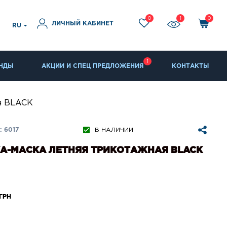
0
1
0
ЛИЧНЫЙ КАБИНЕТ
RU
1
НДЫ
АКЦИИ И СПЕЦ ПРЕДЛОЖЕНИЯ
КОНТАКТЫ
я BLACK
 6017
В НАЛИЧИИ
А-МАСКА ЛЕТНЯЯ ТРИКОТАЖНАЯ BLACK
ГРН