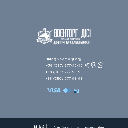
info@voentorg.org
+38 (097) 277-98-98
+38 (063) 277-98-98
+38 (050) 277-98-98
Разработка и продвижение сайта