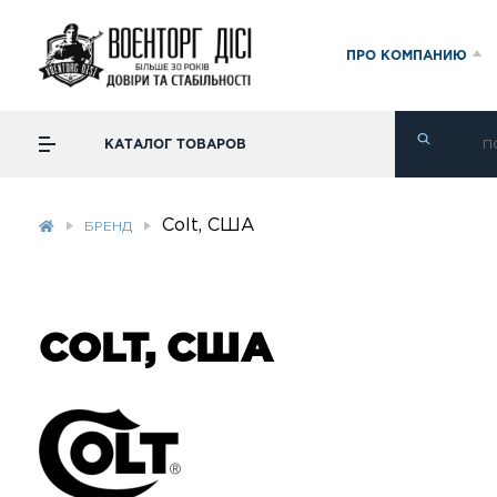
ПРО КОМПАНИЮ
КАТАЛОГ ТОВАРОВ
Сolt, США
БРЕНД
СOLT, США