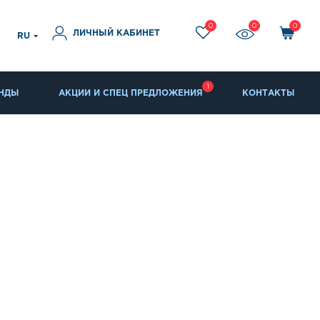
0
0
0
ЛИЧНЫЙ КАБИНЕТ
RU
1
НДЫ
АКЦИИ И СПЕЦ ПРЕДЛОЖЕНИЯ
КОНТАКТЫ