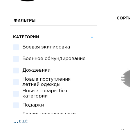
СОРТ
ФИЛЬТРЫ
КАТЕГОРИИ
Боевая экипировка
Военное обмундирование
Дождевики
Новые поступления
летней одежды
Новые товары без
категории
Подарки
Товары специального
назначения
ЕЩЁ
Спецсредства для охраны