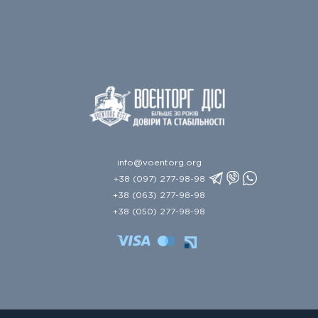
info@voentorg.org
+38 (097) 277-98-98
+38 (063) 277-98-98
+38 (050) 277-98-98