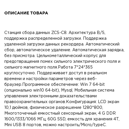
ОПИСАНИЕ ТОВАРА
Станция сбора данных ZCS-C8. Архитектура B/S,
поддержка распределенной загрузки. Поддержка
удаленной загрузки данных рекордера. Автоматический
сбор, автоматическое удаление. Автоматическая зарядка,
без присмотра. Цельнометаллический корпус для
предотвращения помех сильного электрического поля и
сильного магнитного поля.Работа 7*24*365
круглосуточно. Поддерживает доступ в реальном
времени и настройки параметров через веб-
браузер.Программное обеспечение: Win 7 64-bit
(опционально win10 64-bit), Mysql, Мобильная система
управления электронными доказательствами
правоохранительных органов.Конфигурация: LCD экран
10,1 дюймов, физическое разрешение 1280*800,
Многоточечный емкостный сенсорный экран, 4 G DDR
1600/1333/1066 МГц, 60G SSD, емкость для хранения 4T,
Mini USB 8 портов, можно настроить/Micro/typeC.