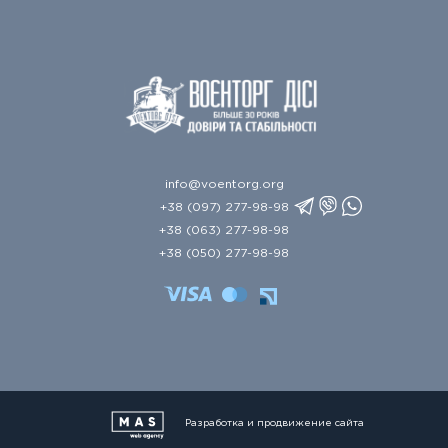
info@voentorg.org
+38 (097) 277-98-98
+38 (063) 277-98-98
+38 (050) 277-98-98
Разработка и продвижение сайта