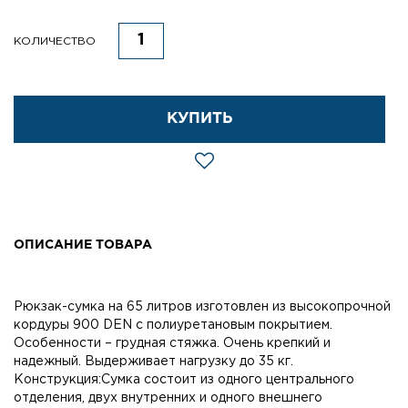
КОЛИЧЕСТВО
КУПИТЬ
ОПИСАНИЕ ТОВАРА
Рюкзак-сумка на 65 литров изготовлен из высокопрочной
кордуры 900 DEN с полиуретановым покрытием.
Особенности – грудная стяжка. Очень крепкий и
надежный. Выдерживает нагрузку до 35 кг.
Конструкция:Сумка состоит из одного центрального
отделения, двух внутренних и одного внешнего