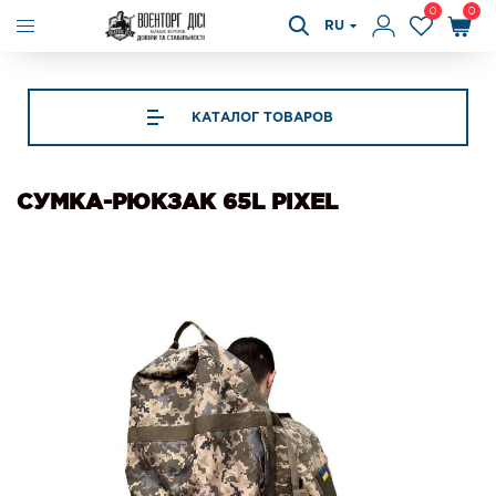
0
0
RU
КАТАЛОГ ТОВАРОВ
СУМКА-РЮКЗАК 65L PIXEL