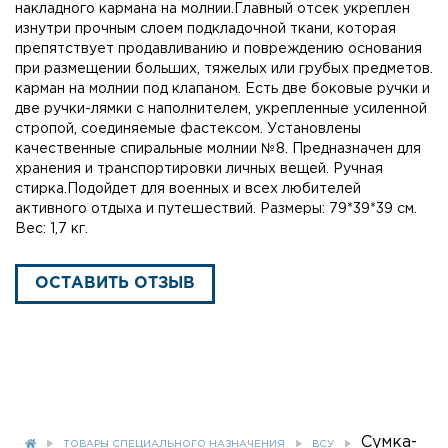
накладного кармана на молнии.Главный отсек укреплен
изнутри прочным слоем подкладочной ткани, которая
препятствует продавливанию и повреждению основания
при размещении больших, тяжелых или грубых предметов.
карман на молнии под клапаном. Есть две боковые ручки и
две ручки-лямки с наполнителем, укрепленные усиленной
стропой, соединяемые фастексом. Установлены
качественные спиральные молнии №8. Предназначен для
хранения и транспортировки личных вещей. Ручная
стирка.Подойдет для военных и всех любителей
активного отдыха и путешествий. Размеры: 79*39*39 см.
Вес: 1,7 кг.
ОСТАВИТЬ ОТЗЫВ
Сумка-
ТОВАРЫ СПЕЦИАЛЬНОГО НАЗНАЧЕНИЯ
ВСУ