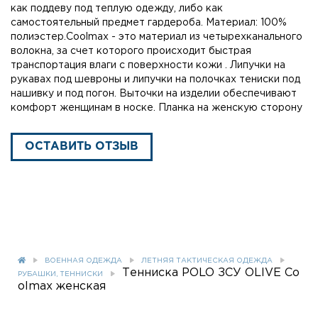
как поддеву под теплую одежду, либо как
самостоятельный предмет гардероба. Материал: 100%
полиэстер.Coolmax - это материал из четырехканального
волокна, за счет которого происходит быстрая
транспортация влаги с поверхности кожи . Липучки на
рукавах под шевроны и липучки на полочках тениски под
нашивку и под погон. Выточки на изделии обеспечивают
комфорт женщинам в носке. Планка на женскую сторону
ОСТАВИТЬ ОТЗЫВ
ВОЕННАЯ ОДЕЖДА
ЛЕТНЯЯ ТАКТИЧЕСКАЯ ОДЕЖДА
Тенниска POLO ЗСУ OLIVE Co
РУБАШКИ, ТЕННИСКИ
olmax женская