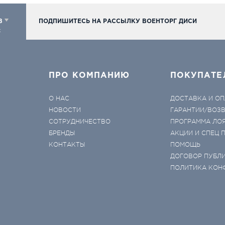
98
ПОДПИШИТЕСЬ НА РАССЫЛКУ ВОЕНТОРГ ДИСИ
к
ПРО КОМПАНИЮ
ПОКУПАТЕ
О НАС
ДОСТАВКА И ОП
НОВОСТИ
ГАРАНТИИ/ВОЗ
СОТРУДНИЧЕСТВО
ПРОГРАММА ЛО
БРЕНДЫ
АКЦИИ И СПЕЦ
КОНТАКТЫ
ПОМОЩЬ
ДОГОВОР ПУБЛ
ПОЛИТИКА КОН