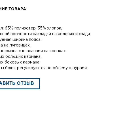
НИЕ ТОВАРА
л: 65% полиэстер, 35% хлопок,
ной прочности накладки на коленях и сзади.
уемая ширина пояса.
а на пуговицах.
 кармана с клапанами на кнопках.
их больших кармана,
ых боковых кармана
ты брюк регулируются по объему шнурами.
АВИТЬ ОТЗЫВ