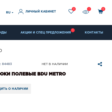
0
1
0
ЛИЧНЫЙ КАБИНЕТ
RU
1
НДЫ
АКЦИИ И СПЕЦ ПРЕДЛОЖЕНИЯ
КОНТАКТЫ
O
: 84483
НЕТ В НАЛИЧИИ
РЮКИ ПОЛЕВЫЕ BDU METRO
ИТЬ О НАЛИЧИИ