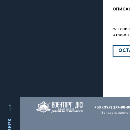
ОПИСА
материа
отверст
ОСТ
+38 (097) 277-98-
Заказать звоно
ВВЕРХ