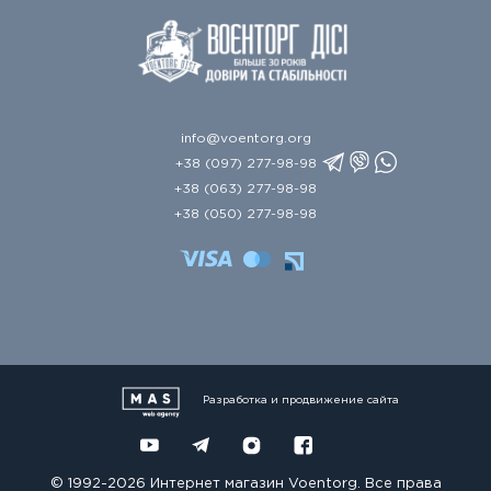
info@voentorg.org
+38 (097) 277-98-98
+38 (063) 277-98-98
+38 (050) 277-98-98
Разработка и продвижение сайта
© 1992-2026 Интернет магазин Voentorg. Все права