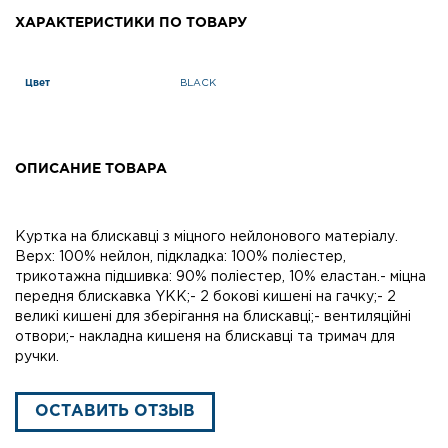
ХАРАКТЕРИСТИКИ ПО ТОВАРУ
Цвет
BLACK
ОПИСАНИЕ ТОВАРА
Куртка на блискавці з міцного нейлонового матеріалу.
Верх: 100% нейлон, підкладка: 100% поліестер,
трикотажна підшивка: 90% поліестер, 10% еластан.- міцна
передня блискавка YKK;- 2 бокові кишені на гачку;- 2
великі кишені для зберігання на блискавці;- вентиляційні
отвори;- накладна кишеня на блискавці та тримач для
ручки.
ОСТАВИТЬ ОТЗЫВ