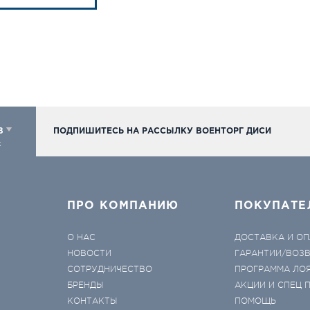
98
ПОДПИШИТЕСЬ НА РАССЫЛКУ ВОЕНТОРГ ДИСИ
к
ПРО КОМПАНИЮ
ПОКУПАТЕ
О НАС
ДОСТАВКА И ОП
НОВОСТИ
ГАРАНТИИ/ВОЗ
СОТРУДНИЧЕСТВО
ПРОГРАММА ЛО
БРЕНДЫ
АКЦИИ И СПЕЦ
КОНТАКТЫ
ПОМОЩЬ