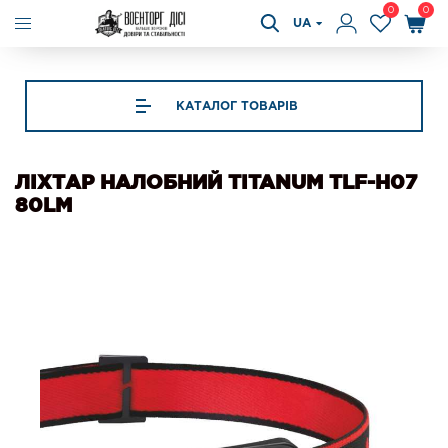
0
0
UA
КАТАЛОГ ТОВАРІВ
ЛІХТАР НАЛОБНИЙ TITANUM TLF-H07
80LM