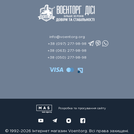
info@voentorg.org
+38 (097) 277-98-98
+38 (063) 277-98-98
+38 (050) 277-98-98
Розробка та просування сайту
© 1992-2026 Інтернет магазин Voentorg. Всі права захищені.