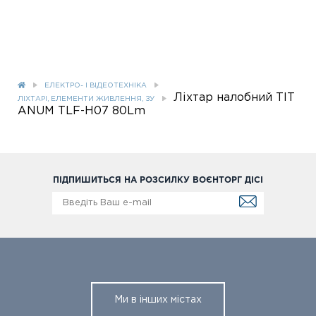
ЕЛЕКТРО- І ВІДЕОТЕХНІКА
Ліхтар налобний TIT
ЛІХТАРІ, ЕЛЕМЕНТИ ЖИВЛЕННЯ, ЗУ
ANUM TLF-H07 80Lm
ПІДПИШИТЬСЯ НА РОЗСИЛКУ ВОЄНТОРГ ДІСІ
Ми в інших містах