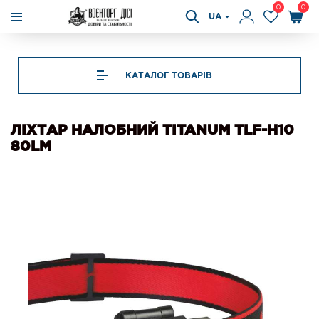
0
0
UA
КАТАЛОГ ТОВАРІВ
ЛІХТАР НАЛОБНИЙ TITANUM TLF-H10
80LM