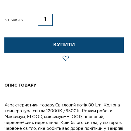
КІЛЬКІСТЬ
КУПИТИ
ОПИС ТОВАРУ
Характеристики товару:Світловий потік:80 Lm. Колірна
температура світла:12000K /6500K. Режим роботи:
Максимум, FLOOD, максимум+FLOOD, червоний,
червоне+синє мерехтіння. Крім білого світла, у ліхтаря є
червоне світло, яке робить вас добре помітним у темряві