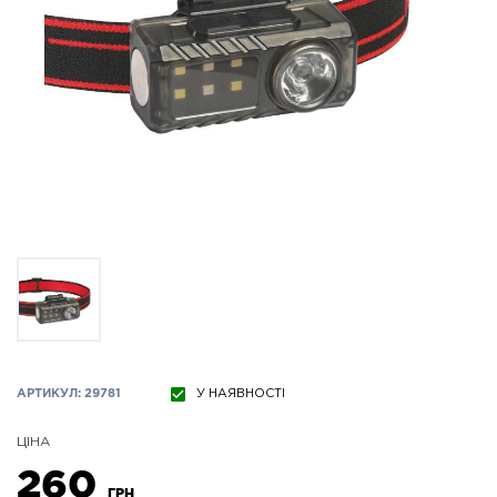
АРТИКУЛ: 29781
У НАЯВНОСТІ
ЦІНА
260
ГРН