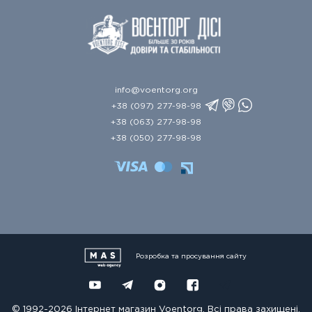
info@voentorg.org
+38 (097) 277-98-98
+38 (063) 277-98-98
+38 (050) 277-98-98
Розробка та просування сайту
© 1992-2026 Інтернет магазин Voentorg. Всі права захищені.