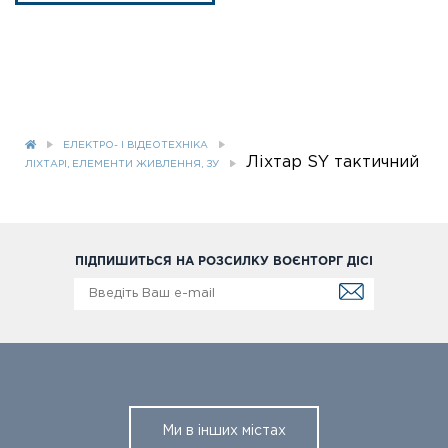
ЕЛЕКТРО- І ВІДЕОТЕХНІКА
Ліхтар SY тактичний
ЛІХТАРІ, ЕЛЕМЕНТИ ЖИВЛЕННЯ, ЗУ
ПІДПИШИТЬСЯ НА РОЗСИЛКУ ВОЄНТОРГ ДІСІ
Ми в інших містах