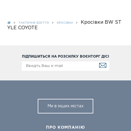
Кросівки BW ST
ТАКТИЧНЕ ВЗУТТЯ
КРОСІВКИ
YLE COYOTE
ПІДПИШИТЬСЯ НА РОЗСИЛКУ ВОЄНТОРГ ДІСІ
Ми в інших містах
ПРО КОМПАНІЮ